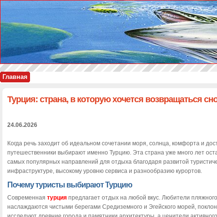
Главная
Турция: страна, в которую хочется возвращаться сн
24.06.2026
Когда речь заходит об идеальном сочетании моря, солнца, комфорта и дос
путешественники выбирают именно Турцию. Эта страна уже много лет ост
самых популярных направлений для отдыха благодаря развитой туристич
инфраструктуре, высокому уровню сервиса и разнообразию курортов.
Почему туристы выбирают Турцию
Современная
турция
предлагает отдых на любой вкус. Любители пляжного
наслаждаются чистыми берегами Средиземного и Эгейского морей, поклон
исследуют древние города и памятники архитектуры, а ценители активног