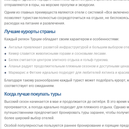
отправляются в горы, на морские прогулки и экскурсии.
Одним из главных преимуществ являются отели с системой «Все включено
позволяет туристам полностью сосредоточиться на отдыхе, не беспокояс
расходах на питание и развлечения.
Лучшие курорты страны
Каждый регион Турции обладает своим характером и особенностями:
Анталья привлекает развитой инфраструктурой и большим выбором оте
Кемер славится живописными горами и сосновыми лесами.
Белек считается центром элитного отдыха и гольф-туризма.
Аланья радует продолжительным пляжным сезоном и доступными цена
Мармарис и Фетхие идеально подходят для любителей яхтинга и красив
Благодаря такому разнообразию каждый турист может подобрать курорт, 
соответствует его ожиданиям.
Когда лучше покупать туры
Высокий сезон начинается в мае и продолжается до октября. В это время
прогревается, а погода идеально подходит для пляжного отдыха. Однако 
путешественники предпочитают бронировать туры заранее, чтобы получи
более широкий выбор отелей.
Особой популярностью пользуются раннее бронирование и горящие пред