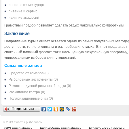
расположение курорта
питание и сервис
наличие экскурсий
Грамотный подбор позволяет сделать отдых максимально комфортным.
Заключение
Направление туры в египет остается одним из самых популярных благода
доступности, теплого климата и разнообразия отдыха. Египет предлагает 
спокойный пляжный формат, так и насыщенную экскурсионную программу, 
универсальным выбором для путешествий.
Связанные записи
Средство от комаров
(0)
Рыболовные инструменты
(0)
Ремонт надувной резиновой лодки
(0)
Разжигание костра
(0)
Поляризационные очки
(0)
Поделиться…
© 2013 Советы рыболовам
GPS для рыбалки
Автомобиль для рыбалки
Атлантические лососи